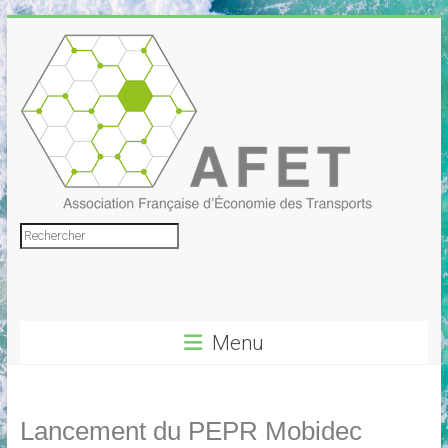
Skip
to
content
Association
Rechercher
Française
d'Économie
Menu
des
Transports
Lancement du PEPR Mobidec