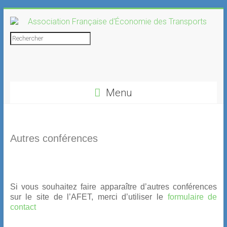
Skip
to
content
Association
Rechercher
Française
d'Économie
Menu
des
Transports
Autres conférences
Si vous souhaitez faire apparaître d’autres conférences
sur le site de l’AFET, merci d’utiliser le
formulaire de
contact