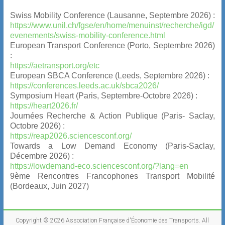
Swiss Mobility Conference (Lausanne, Septembre 2026) :
https://www.unil.ch/fgse/en/home/menuinst/recherche/igd/
evenements/swiss-mobility-conference.html
European Transport Conference (Porto, Septembre 2026)
:
https://aetransport.org/etc
European SBCA Conference (Leeds, Septembre 2026) :
https://conferences.leeds.ac.uk/sbca2026/
Symposium Heart (Paris, Septembre-Octobre 2026) :
https://heart2026.fr/
Journées Recherche & Action Publique (Paris- Saclay,
Octobre 2026) :
https://reap2026.sciencesconf.org/
Towards a Low Demand Economy (Paris-Saclay,
Décembre 2026) :
https://lowdemand-eco.sciencesconf.org/?lang=en
9ème Rencontres Francophones Transport Mobilité
(Bordeaux, Juin 2027)
Copyright © 2026
Association Française d'Économie des Transports
. All