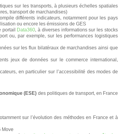
tiques sur les transports, à plusieurs échelles spatiales
ctures, transport de marchandises)
mpile différents indicateurs, notamment pour les pays
utilisation ou encore les émissions de GES
 portail
Data360
, à diverses informations sur les stocks
nsport ou, par exemple, sur les performances logistiques
nées sur les flux bilatéraux de marchandises ainsi que
ents jeux de données sur le commerce international,
cateurs, en particulier sur l’accessibilité des modes de
économique (ESE)
des politiques de transport, en France
tamment sur l’évolution des méthodes en France et à
G Move