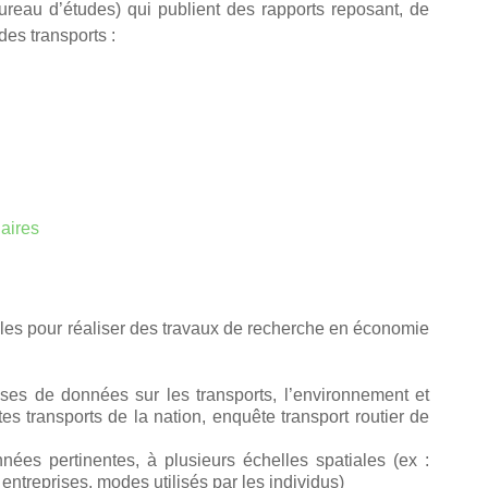
reau d’études) qui publient des rapports reposant, de
des transports :
iaires
iles pour réaliser des travaux de recherche en économie
ses de données sur les transports, l’environnement et
es transports de la nation, enquête transport routier de
ées pertinentes, à plusieurs échelles spatiales (ex :
treprises, modes utilisés par les individus)