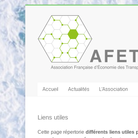
Skip
to
Association
content
Française
d'Économie
des
Transports
Accueil
Actualités
L’Association
Liens utiles
Cette page répertorie
différents liens utiles