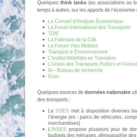
Quelques
think tanks
(ou associations ou bu
temps à autres, sur les apports de l’économie 
Le Conseil d’Analyse Économique
Le Forum International des Transports
TDIE
La Fabrique de la Cité
Le Forum Vies Mobiles
Transport & Environnement
L’Institut Mobilités en Transition
L’Union des Transports Publics et Ferrov
6t – Bureau de recherche
Ecov
Quelques sources de
données nationales
ut
des transports :
Le
SDES
met à disposition diverses ba
l’énergie (ex : parcs de véhicules, compt
marchandises)
L’
INSEE
propose plusieurs jeux de donn
budgets des ménages, démographie des en