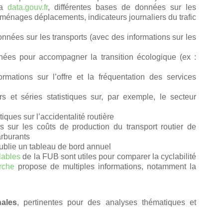
ia
data.gouv.fr
, différentes bases de données sur les
es ménages déplacements, indicateurs journaliers du trafic
nnées sur les transports (avec des informations sur les
nées pour accompagner la transition écologique (ex :
rmations sur l’offre et la fréquentation des services
s et séries statistiques sur, par exemple, le secteur
tiques sur l’accidentalité routière
rs sur les coûts de production du transport routier de
arburants
blie un tableau de bord annuel
lables
de la FUB sont utiles pour comparer la cyclabilité
rche
propose de multiples informations, notamment la
nales
, pertinentes pour des analyses thématiques et