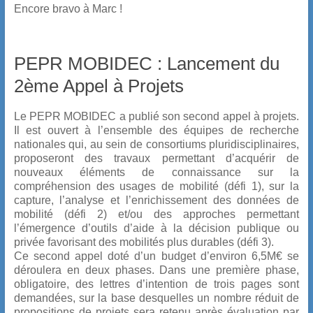
Encore bravo à Marc !
PEPR MOBIDEC : Lancement du
2ème Appel à Projets
Le PEPR MOBIDEC a publié son second appel à projets.
Il est ouvert à l’ensemble des équipes de recherche
nationales qui, au sein de consortiums pluridisciplinaires,
proposeront des travaux permettant d’acquérir de
nouveaux éléments de connaissance sur la
compréhension des usages de mobilité (défi 1), sur la
capture, l’analyse et l’enrichissement des données de
mobilité (défi 2) et/ou des approches permettant
l’émergence d’outils d’aide à la décision publique ou
privée favorisant des mobilités plus durables (défi 3).
Ce second appel doté d’un budget d’environ 6,5M€ se
déroulera en
deux phases
. Dans une
première phase
,
obligatoire, des
lettres d’intention
de trois pages sont
demandées, sur la base desquelles un nombre réduit de
propositions de projets sera retenu après évaluation par