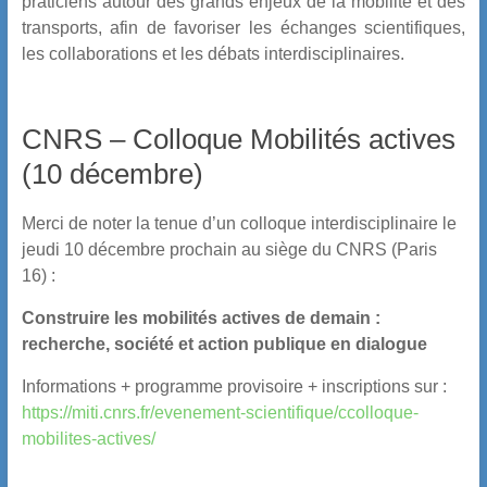
praticiens autour des grands enjeux de la mobilité et des
transports, afin de favoriser les échanges scientifiques,
les collaborations et les débats interdisciplinaires.
CNRS – Colloque Mobilités actives
(10 décembre)
Merci de noter la tenue d’un colloque interdisciplinaire le
jeudi 10 décembre prochain au siège du CNRS (Paris
16) :
Construire les mobilités actives de demain :
recherche, société et action publique en dialogue
Informations + programme provisoire + inscriptions sur :
https://miti.cnrs.fr/evenement-scientifique/ccolloque-
mobilites-actives/