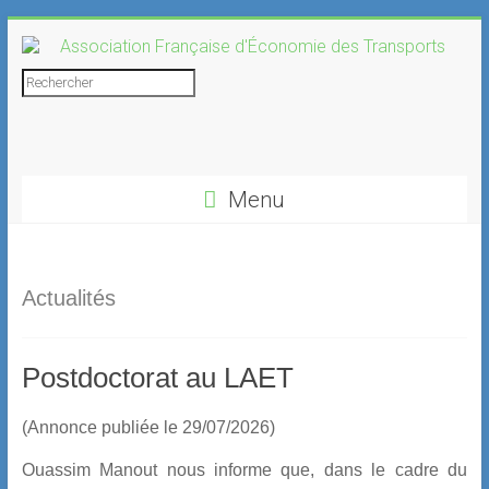
Skip
to
content
Association
Rechercher
Française
d'Économie
Menu
des
Transports
Actualités
Postdoctorat au LAET
(Annonce publiée le 29/07/2026)
Ouassim Manout nous informe que, dans le cadre du