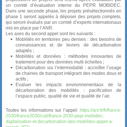
un comité d’évaluation interne du PEPR MOBIDEC.
Dans une
seconde phase
, les
projets présélectionnés en
phase 1 seront appelés à déposer des projets complets
,
qui seront évalués par un comité d’experts internationaux
mis en place par l’ANR.
Les axes du second appel sont les suivants :
Mobilités en territoires peu denses : des besoins de
connaissances et de leviers de décarbonation
adaptés ;
Mobilités et données : méthodes innovantes de
traitement pour des données multi échelles ;
Décarbonation via l’intermodalité : accroître l’usage
de chaines de transport intégrant des modes doux et
actifs ;
Evaluer les impacts environnementaux de la
décarbonation des mobilités : pacification de
l’espace public, qualité de vie et qualité de l’air.
Toutes les informations sur l’appel:
https://anr.fr/fr/france-
2030/france2030/call/france-2030-pepr-mobidec-
digitalisation-et-decarbonation-des-mobilites-appel-a-