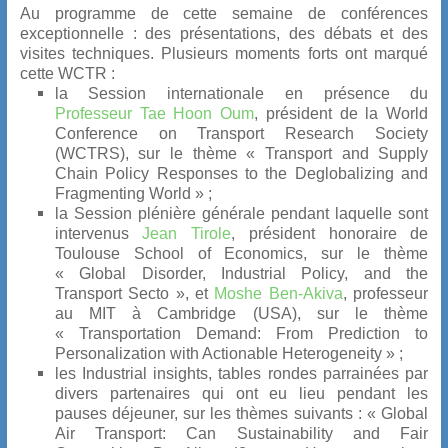
Au programme de cette semaine de conférences
exceptionnelle : des présentations, des débats et des
visites techniques. Plusieurs moments forts ont marqué
cette WCTR :
la Session internationale
en présence du
Professeur Tae Hoon Oum
, président de la World
Conference on Transport Research Society
(WCTRS), sur le thème « Transport and Supply
Chain Policy Responses to the Deglobalizing and
Fragmenting World » ;
la Session plénière générale
pendant laquelle sont
intervenus
Jean Tirole
, président honoraire de
Toulouse School of Economics, sur le thème
« Global Disorder, Industrial Policy, and the
Transport Secto », et
Moshe Ben-Akiva
, professeur
au MIT à Cambridge (USA), sur le thème
« Transportation Demand: From Prediction to
Personalization with Actionable Heterogeneity » ;
les Industrial insights
, tables rondes parrainées par
divers partenaires qui ont eu lieu pendant les
pauses déjeuner, sur les thèmes suivants : « Global
Air Transport: Can Sustainability and Fair