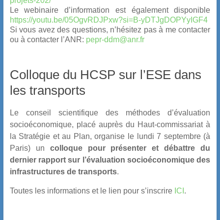
projets-202/
Le webinaire d’information est également disponible
https://youtu.be/05OgvRDJPxw?si=B-yDTJgDOPYyIGF4
Si vous avez des questions, n’hésitez pas à me contacter
ou à contacter l’ANR:
pepr-ddm@anr.fr
Colloque du HCSP sur l’ESE dans
les transports
Le conseil scientifique des méthodes d’évaluation
socioéconomique, placé auprès du Haut-commissariat à
la Stratégie et au Plan, organise le lundi 7 septembre (à
Paris) un
colloque pour présenter et débattre du
dernier rapport sur l’évaluation socioéconomique des
infrastructures de transports
.
Toutes les informations et le lien pour s’inscrire
ICI
.