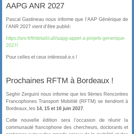
AAPG ANR 2027
Pascal Gastineau nous informe que l’AAP Générique de
l’ANR 2027 vient d’être publié:
https://anr.fr/fr/detail/call/aapg-appel-a-projets-generique-
2027/
Pour celles et ceux intéressé.e.s !
Prochaines RFTM à Bordeaux !
Seghir Zerguini nous informe que les 9èmes Rencontres
Francophones Transport Mobilité (RFTM) se tiendront à
Bordeaux, les
14, 15 et
16 juin 2027
.
Cette nouvelle édition sera l’occasion de réunir la
communauté francophone des chercheurs, doctorants et