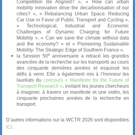
Competition Be Aligned? », « How can urban
mobility innovation drive the decarbonisation of our
cities? », « Rebalancing Urban Space: Reducing
Car Use in Favor of Public Transport and Cycling »,
« Technological, Industrial and Economic
Challenges of Dynamic Charging for Future
Mobility », « Can we save the climate without data
and the economy? » et « Pioneering Sustainable
Mobility: The Strategic Edge of Southern France ».
e
la Session 50
anniversaire
a retracé les grandes
avancées de la recherche sur les transports au cours
des cinquante dernières années et esquissé les
défis à venir. Elle a également mis à l’honneur les
lauréats du
concours « Manifesto for the Future of
Transport Research »
, invitant les jeunes chercheurs
à imaginer, à travers un manifeste et une vidéo, les
cinquante prochaines années de la recherche en
transport.
D’autres informations sur la WCTR 2026 sont disponibles
ICI
.