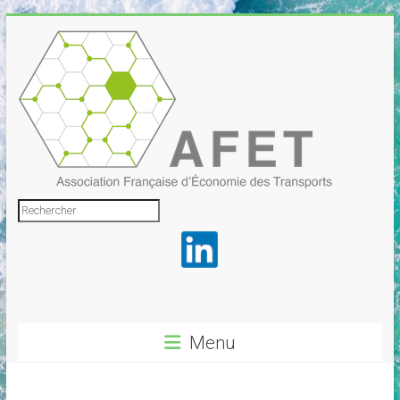
Skip
to
content
Association
Rechercher
Française
d'Économie
des
Transports
Menu