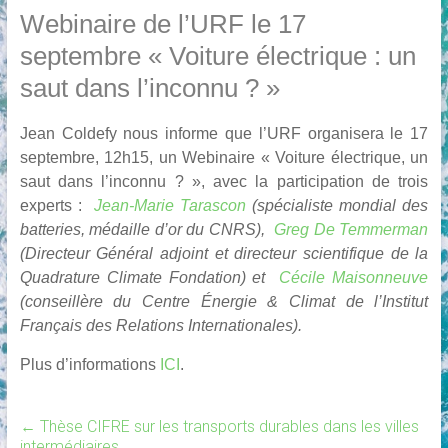
Webinaire de l’URF le 17
septembre « Voiture électrique : un
saut dans l’inconnu ? »
Jean Coldefy nous informe que l’URF organisera le 17
septembre, 12h15, un Webinaire « Voiture électrique, un
saut dans l’inconnu ? », avec la participation de trois
experts :
Jean-Marie Tarascon
(spécialiste mondial des
batteries, médaille d’or du CNRS),
Greg De Temmerman
(Directeur Général adjoint et directeur scientifique de la
Quadrature Climate Fondation) et
Cécile Maisonneuve
(conseillère du Centre Énergie & Climat de l’Institut
Français des Relations Internationales).
Plus d’informations
ICI
.
←
Thèse CIFRE sur les transports durables dans les villes
intermédiaires