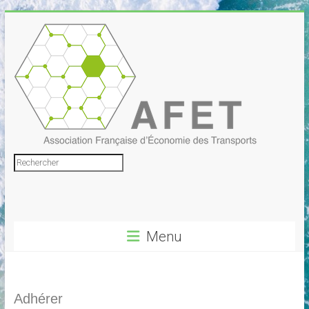
Skip
to
content
Association
Rechercher
Française
d'Économie
Menu
des
Transports
Adhérer