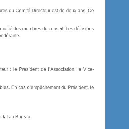
es du Comité Directeur est de deux ans. Ce
a moitié des membres du conseil. Les décisions
pondérante.
r : le Président de l’Association, le Vice-
bles. En cas d’empêchement du Président, le
ndat au Bureau.