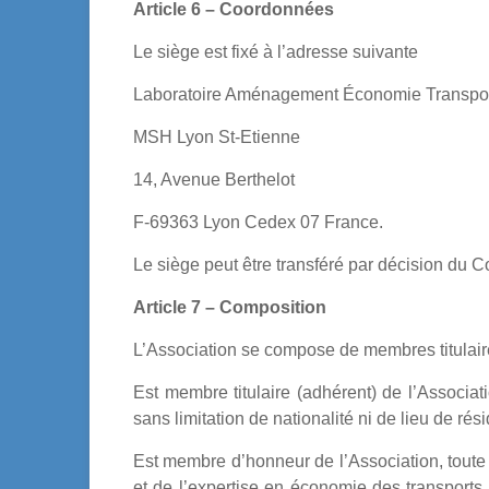
Article 6 – Coordonnées
Le siège est fixé à l’adresse suivante
Laboratoire Aménagement Économie Transpo
MSH Lyon St-Etienne
14, Avenue Berthelot
F-69363 Lyon Cedex 07 France.
Le siège peut être transféré par décision du Co
Article 7 – Composition
L’Association se compose de membres titulair
Est membre titulaire (adhérent) de l’Associat
sans limitation de nationalité ni de lieu de ré
Est membre d’honneur de l’Association, toute 
et de l’expertise en économie des transports