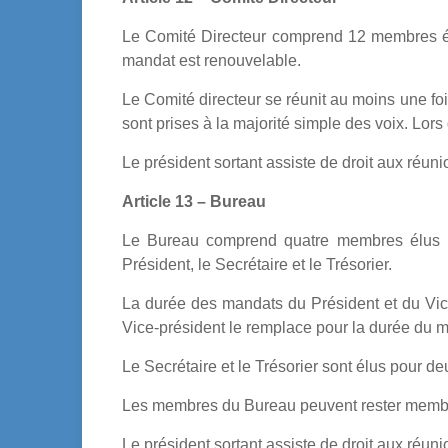
Le Comité Directeur comprend 12 membres é
mandat est renouvelable.
Le Comité directeur se réunit au moins une fo
sont prises à la majorité simple des voix. Lors
Le président sortant assiste de droit aux réuni
Article 13 – Bureau
Le Bureau comprend quatre membres élus par
Président, le Secrétaire et le Trésorier.
La durée des mandats du Président et du Vi
Vice-président le remplace pour la durée du ma
Le Secrétaire et le Trésorier sont élus pour 
Les membres du Bureau peuvent rester membre
Le président sortant assiste de droit aux réun