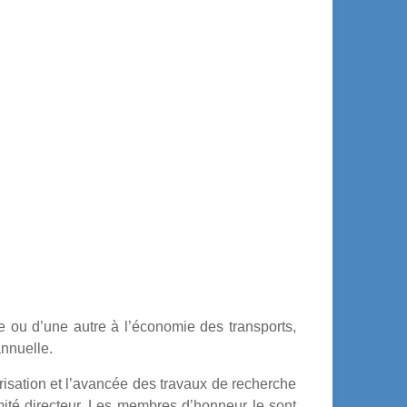
re ou d’une autre à l’économie des transports,
annuelle.
risation et l’avancée des travaux de recherche
mité directeur. Les membres d’honneur le sont