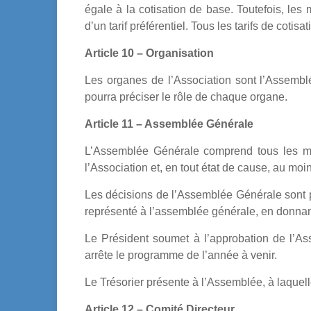
égale à la cotisation de base. Toutefois, le
d’un tarif préférentiel. Tous les tarifs de cotis
Article 10 – Organisation
Les organes de l’Association sont l’Assembl
pourra préciser le rôle de chaque organe.
Article 11 – Assemblée Générale
L’Assemblée Générale comprend tous les mem
l’Association et, en tout état de cause, au moi
Les décisions de l’Assemblée Générale sont 
représenté à l’assemblée générale, en donnan
Le Président soumet à l’approbation de l’Ass
arrête le programme de l’année à venir.
Le Trésorier présente à l’Assemblée, à laquell
Article 12 – Comité Directeur