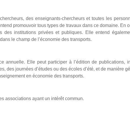
 chercheurs, des enseignants-chercheurs et toutes les personn
entend promouvoir tous types de travaux dans ce domaine. En o
 des institutions privées et publiques. Elle entend également
dans le champ de l’économie des transports.
e annuelle. Elle peut participer à l’édition de publications,
es, des journées d’études ou des écoles d’été, et de manière géné
’enseignement en économie des transports.
utes associations ayant un intérêt commun.