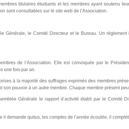
s membres titulaires étudiants et les membres ayant soutenu le
ation sont consultables sur le site web de l’Association.
ée Générale, le Comité Directeur et le Bureau. Un règlement i
bres de l’Association. Elle est convoquée par le Présiden
ns une fois par an.
prises à la majorité des suffrages exprimés des membres prés
t son pouvoir à un autre membre. Chaque membre présent peut ê
emblée Générale le rapport d’activité établi par le Comité D
e il demande quitus, les comptes de l’année écoulée, il complète