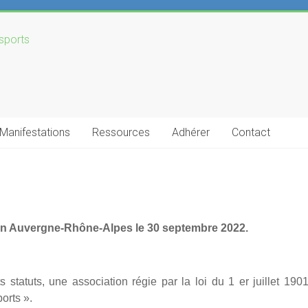
Manifestations
Ressources
Adhérer
Contact
ion Auvergne-Rhône-Alpes le 30 septembre 2022.
ts statuts, une association régie par la loi du 1 er juillet 
orts ».