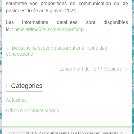
soumettre vos propositions de communication ou de
poster est fixée au
8 janvier 2024
.
Les informations détaillées sont disponibles
ici :
https://rftm2024.sciencesconf.org
←
Débat sur le système autoroutier à l’issue des
concessions
Lancement du PEPR Mobidec
→
Categories
Actualités
Offres d’emploi et stages
Copyright © 2026
Association Française d'Économie des Transports
. All