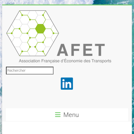
Skip
to
content
Association
Rechercher
Française
d'Économie
des
Transports
Menu