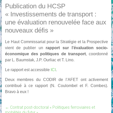
Publication du HCSP
« Investissements de transport :
une évaluation renouvelée face aux
nouveaux défis »
Le Haut Commissariat pour la Stratégie et la Prospective
vient de publier un
rapport sur l’évaluation socio-
économique des politiques de transport
, coordonné
par L. Baumstak, J.P. Ourliac et T. Lino.
Le rapport est accessible
ICI
.
Deux membres du CODIR de l’AFET ont activement
contribué à ce rapport (N. Coulombel et F. Combes).
Bravo à eux !
←
Contrat post-doctoral « Politiques ferroviaires et
mobilités du futur »