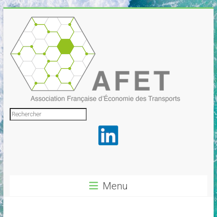
Skip
to
content
Association
Rechercher
Française
d'Économie
des
Transports
Menu