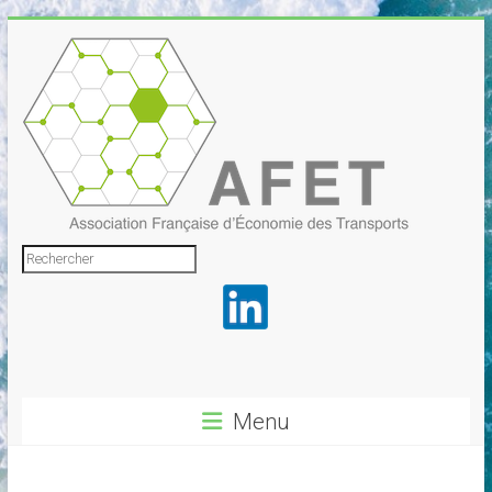
Skip
to
content
Association
Rechercher
Française
d'Économie
des
Transports
Menu