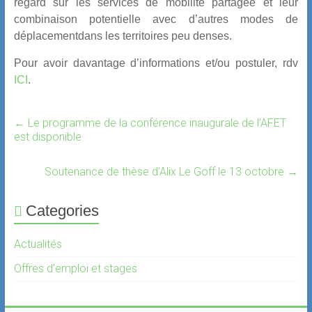
regard sur les services de mobilité partagée et leur
combinaison potentielle avec d’autres modes de
déplacementdans les territoires peu denses.
Pour avoir davantage d’informations et/ou postuler, rdv
ICI
.
←
Le programme de la conférence inaugurale de l’AFET
est disponible
Soutenance de thèse d’Alix Le Goff le 13 octobre
→
Categories
Actualités
Offres d’emploi et stages