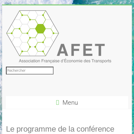
Skip
to
content
Association
Rechercher
Française
d'Économie
Menu
des
Transports
Le programme de la conférence