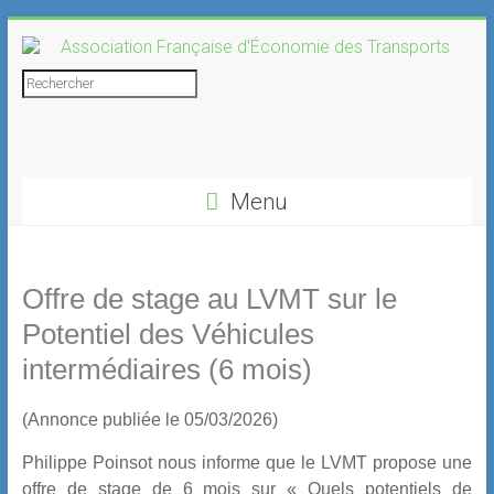
Skip
to
content
Association
Rechercher
Française
d'Économie
Menu
des
Transports
Offre de stage au LVMT sur le
Potentiel des Véhicules
intermédiaires (6 mois)
(Annonce publiée le 05/03/2026)
Philippe Poinsot nous informe que le LVMT propose une
offre de stage de 6 mois sur « Quels potentiels de