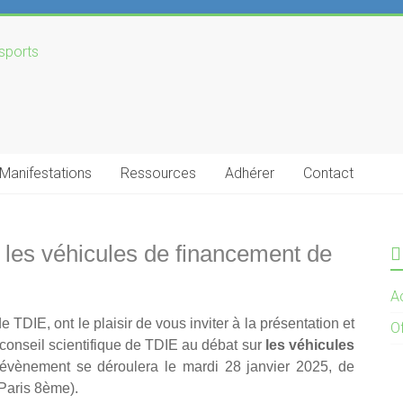
Manifestations
Ressources
Adhérer
Contact
 les véhicules de financement de
Ac
TDIE, ont le plaisir de vous inviter à la présentation et
O
 conseil scientifique de TDIE au débat sur
les véhicules
vènement se déroulera le mardi 28 janvier 2025, de
Paris 8ème).