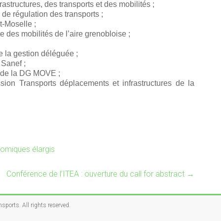
rastructures, des transports et des mobilités ;
é de régulation des transports ;
t-Moselle ;
e des mobilités de l’aire grenobloise ;
 de la gestion déléguée ;
 Sanef ;
nt de la DG MOVE ;
sion Transports déplacements et infrastructures de la
omiques élargis
Conférence de l’ITEA : ouverture du call for abstract
→
nsports
. All rights reserved.