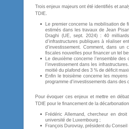
Trois enjeux majeurs ont été identifiés et ana
TDIE.
Le premier concerne la mobilisation de f
estimés dans les travaux de Jean Pisa
Draghi (UE, sept. 2024) : 40 milliards
d’infrastructures publiques à réaliser e
d’investissement. Comment, dans un con
fiscales nouvelles pour financer un tel b
Le deuxième concerne l’ensemble des co
l’investissement dans les infrastructures.
moitié du plafond des 3 % de déficit maxi
Enfin le troisième concerne les moyens 
programme d’investissements dans des dé
Pour évoquer ces enjeux et mettre en débat 
TDIE pour le financement de la décarbonation 
Frédéric Allemand
, chercheur en droit
université de Luxembourg ;
François Durovray
, président du Conseil