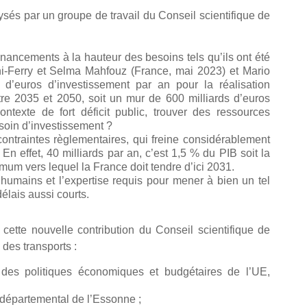
lysés par un groupe de travail du Conseil scientifique de
inancements à la hauteur des besoins tels qu’ils ont été
ni-Ferry et Selma Mahfouz (France,
mai 2023
) et Mario
 d’euros d’investissement par an pour la réalisation
ntre 2035 et 2050, soit un mur de 600 milliards d’euros
texte de fort déficit public, trouver des ressources
esoin d’investissement ?
ntraintes règlementaires, qui freine considérablement
 En effet, 40 milliards par an, c’est 1,5 % du PIB soit la
mum vers lequel la France doit tendre d’ici 2031.
humains et l’expertise requis pour mener à bien un tel
lais aussi courts.
cette nouvelle contribution du Conseil scientifique de
des transports :
 des politiques économiques et budgétaires de l’UE,
 départemental de l’Essonne ;