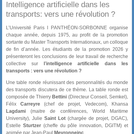
Intelligence artificielle dans les
transports: vers une révolution ?
L’Université Paris I PANTHÉON-SORBONNE organise
chaque année, depuis 1975, au profit de la promotion
sortante du Master Transports Internationaux, un colloque
de fin d’année. Les étudiants de la promotion 2026 y
présenteront les conclusions de leur travail de recherche
collective sur
l’intelligence artificielle dans les
transports : vers une révolution ?
Une table ronde réunissant des personnalités du monde
des transports discutera de ce thème. La table ronde est
composée de Thierry
Bettini
(Directeur Conseil, Semkel),
Félix
Carreyre
(chef de projet, Vedecom), Khansa
Lagdami
(maitre de conférences, World Maritime
University), Julie
Saint Lot
(chargée de projet, DGAC),
Estelle
Sturtzer
(cheffe du pôle innovation, DGITM) et
animée par Jean-Paul
Meyronneinc