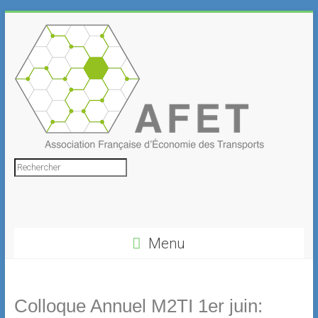
Skip
to
content
Association
Rechercher
Française
d'Économie
Menu
des
Transports
Colloque Annuel M2TI 1er juin: