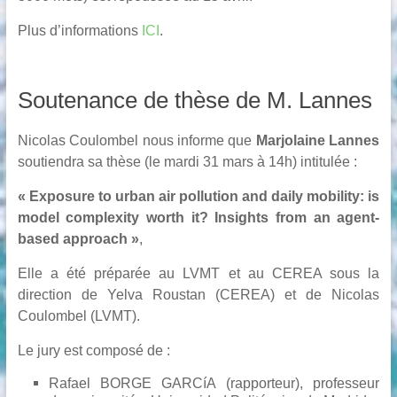
Plus d’informations
ICI
.
Soutenance de thèse de M. Lannes
Nicolas Coulombel nous informe que
Marjolaine Lannes
soutiendra sa thèse (le mardi 31 mars à 14h) intitulée :
«
Exposure to urban air pollution and daily mobility: is
model complexity worth it?
Insights from an agent-
based approach »
,
Elle a été préparée au LVMT et au CEREA sous la
direction de Yelva Roustan (CEREA) et de Nicolas
Coulombel (LVMT).
Le jury est composé de :
Rafael BORGE GARCíA
(rapporteur), professeur