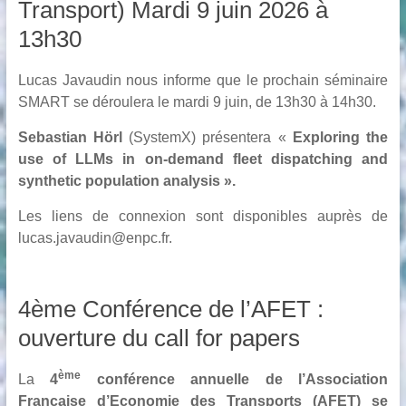
Transport) Mardi 9 juin 2026 à
13h30
Lucas Javaudin nous informe que le prochain séminaire
SMART se déroulera le mardi 9 juin, de 13h30 à 14h30.
Sebastian Hörl
(SystemX) présentera «
Exploring the
use of LLMs in on-demand fleet dispatching and
synthetic population analysis ».
Les liens de connexion sont disponibles auprès de
lucas.javaudin@enpc.fr.
4ème Conférence de l’AFET :
ouverture du call for papers
ème
La
4
conférence annuelle de l’
Association
Française d’Economie des Transports
(AFET) se