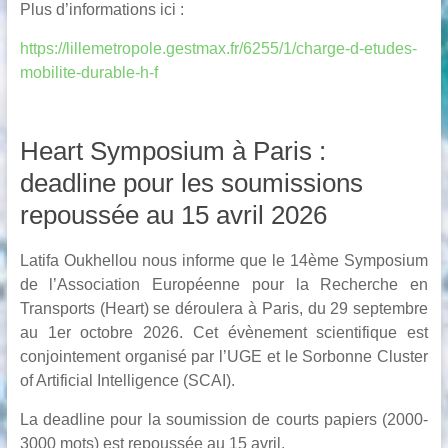
Plus d’informations ici :
https://lillemetropole.gestmax.fr/6255/1/charge-d-etudes-
mobilite-durable-h-f
Heart Symposium à Paris :
deadline pour les soumissions
repoussée au 15 avril 2026
Latifa Oukhellou nous informe que le 14ème Symposium
de l’Association Européenne pour la Recherche en
Transports (Heart) se déroulera à Paris, du 29 septembre
au 1er octobre 2026. Cet évènement scientifique est
conjointement organisé par l’UGE et le Sorbonne Cluster
of Artificial Intelligence (SCAI).
La deadline pour la soumission de courts papiers (2000-
3000 mots) est repoussée au 15 avril.