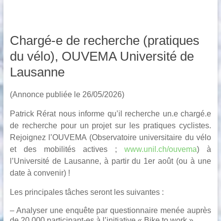
Chargé-e de recherche (pratiques
du vélo), OUVEMA Université de
Lausanne
(Annonce publiée le 26/05/2026)
Patrick Rérat nous informe qu’il recherche un.e chargé.e
de recherche pour un projet sur les pratiques cyclistes.
Rejoignez l’OUVEMA (Observatoire universitaire du vélo
et des mobilités actives ;
www.unil.ch/ouvema
) à
l’Université de Lausanne, à partir du 1er août (ou à une
date à convenir) !
Les principales tâches seront les suivantes :
– Analyser une enquête par questionnaire menée auprès
de 20 000 participant-es à l’initiative « Bike to work »