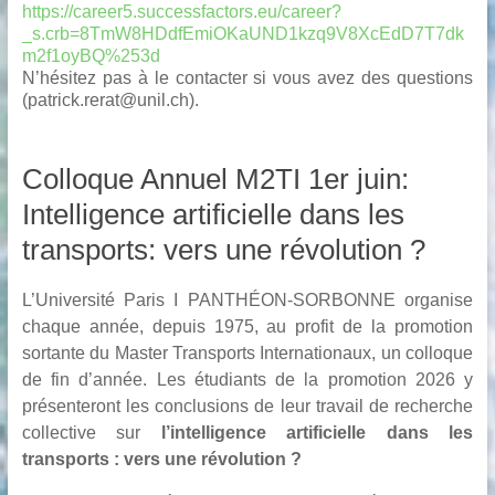
https://career5.successfactors.eu/career?
_s.crb=8TmW8HDdfEmiOKaUND1kzq9V8XcEdD7T7dk
m2f1oyBQ%253d
N’hésitez pas à le contacter si vous avez des questions
(
patrick.rerat@unil.ch
).
Colloque Annuel M2TI 1er juin:
Intelligence artificielle dans les
transports: vers une révolution ?
L’Université Paris I PANTHÉON-SORBONNE organise
chaque année, depuis 1975, au profit de la promotion
sortante du Master Transports Internationaux, un colloque
de fin d’année. Les étudiants de la promotion 2026 y
présenteront les conclusions de leur travail de recherche
collective sur
l’intelligence artificielle dans les
transports : vers une révolution ?