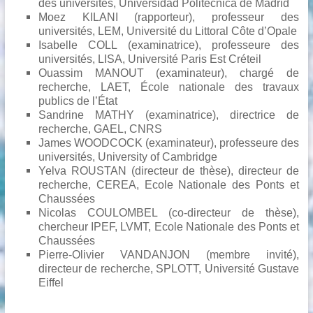
des universités, Universidad Politécnica de Madrid
Moez KILANI
(rapporteur), professeur des
universités, LEM, Université du Littoral Côte d’Opale
Isabelle COLL
(examinatrice), professeure des
universités, LISA, Université Paris Est Créteil
Ouassim MANOUT
(examinateur), chargé de
recherche, LAET, École nationale des travaux
publics de l’État
Sandrine MATHY
(examinatrice), directrice de
recherche, GAEL, CNRS
James WOODCOCK
(examinateur), professeure des
universités, University of Cambridge
Yelva ROUSTAN
(directeur de thèse), directeur de
recherche, CEREA, Ecole Nationale des Ponts et
Chaussées
Nicolas COULOMBEL
(co-directeur de thèse),
chercheur IPEF, LVMT, Ecole Nationale des Ponts et
Chaussées
Pierre-Olivier VANDANJON
(membre invité),
directeur de recherche, SPLOTT, Université Gustave
Eiffel