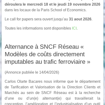
déroulera
le
mercredi
18 et le
jeudi
19
novembre 2026
dans les locaux de la
Paris School of Economics
.
Le call for papers sera ouvert jusqu’au
31 aout 2026
.
Toutes les informations sont disponibles
ICI
.
Alternance à SNCF Réseau «
Modèles de coûts directement
imputables au trafic ferroviaire »
(Annonce publiée le 14/04/2026)
Carlos Olarte Bacares nous informe que le département
de Tarification et Valorisation de la Direction Clients et
Marchés au sein de SNCF Réseau est à la recherche
d’une ou d’un(e) alternant(e) qui travaillerait la
conception, l’amélioration et l’industrialisation d’un outil