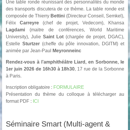
Une table ronde réunissant des personnalités du monde
des transports discutera de ce thème. La table ronde est
composée de Thierry
Bettini
(Directeur Conseil, Semkel),
Félix
Carreyre
(chef de projet, Vedecom), Khansa
Lagdami
(maitre de conférences, World Maritime
University), Julie
Saint Lot
(chargée de projet, DGAC),
Estelle
Sturtzer
(cheffe du pôle innovation, DGITM) et
animée par Jean-Paul
Meyronneinc
Rendez-vous à l’amphithéâtre Liard, en Sorbonne, le
1er juin 2026 de 16h30 à 18h30
, 17 rue de la Sorbonne
à Paris.
Inscription obligatoire :
FORMULAIRE
Présentation du thème du colloque à télécharger au
format PDF :
ICI
Séminaire Smart (Multi-agent &