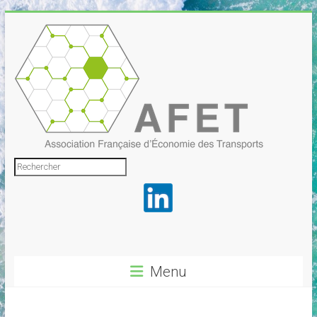
Skip
to
content
Association
Rechercher
Française
d'Économie
des
Transports
Menu