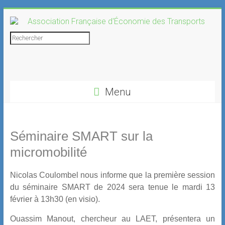
Skip
to
content
Association
Rechercher
Française
d'Économie
Menu
des
Transports
Séminaire SMART sur la
micromobilité
Nicolas Coulombel nous informe que la première session
du séminaire SMART de 2024 sera tenue le
mardi
13
février à 13h30 (en visio).
Ouassim Manout, chercheur au LAET, présentera un