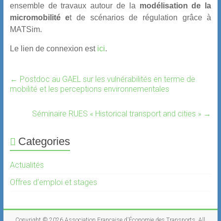
ensemble de travaux autour de la
modélisation de la
micromobilité e
t de scénarios de régulation grâce à
MATSim.
Le lien de connexion est
ici
.
←
Postdoc au GAEL sur les vulnérabilités en terme de
mobilité et les perceptions environnementales
Séminaire RUES « Historical transport and cities »
→
Categories
Actualités
Offres d’emploi et stages
Copyright © 2026
Association Française d'Économie des Transports
. All