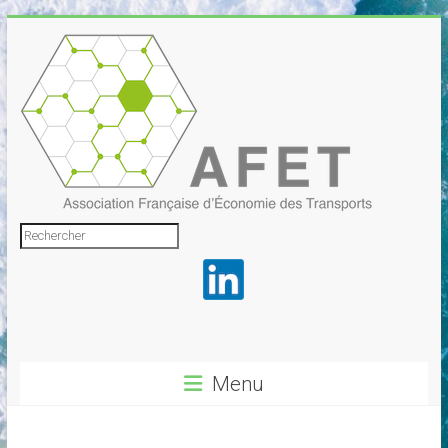
Skip
to
content
Association
Rechercher
Française
d'Économie
des
Transports
Menu