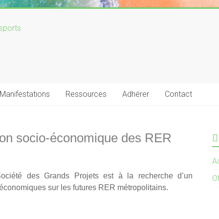
Manifestations
Ressources
Adhérer
Contact
ation socio-économique des RER
Ac
ociété des Grands Projets est à la recherche d’un
O
-économiques sur les futures RER métropolitains.