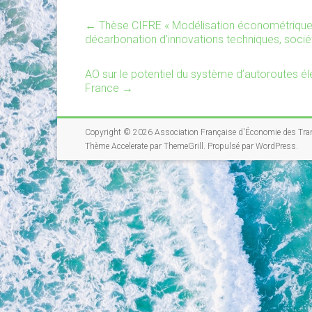
←
Thèse CIFRE « Modélisation économétrique 
décarbonation d’innovations techniques, socié
AO sur le potentiel du système d’autoroutes él
France
→
Copyright © 2026
Association Française d'Économie des Tra
Thème
Accelerate
par ThemeGrill. Propulsé par
WordPress
.