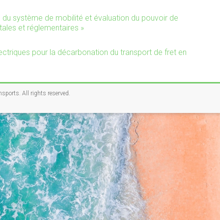
du système de mobilité et évaluation du pouvoir de
tales et réglementaires »
ectriques pour la décarbonation du transport de fret en
nsports
. All rights reserved.