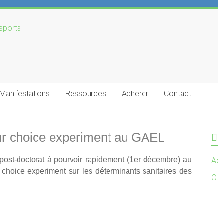
Manifestations
Ressources
Adhérer
Contact
sur choice experiment au GAEL
post-doctorat à pourvoir rapidement (1er décembre) au
Ac
choice experiment sur les déterminants sanitaires des
O