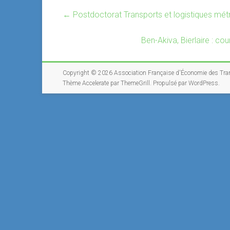
←
Postdoctorat Transports et logistiques mét
Ben-Akiva, Bierlaire : c
Copyright © 2026
Association Française d'Économie des Tra
Thème
Accelerate
par ThemeGrill. Propulsé par
WordPress
.