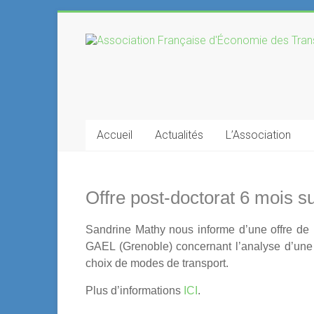
Skip
to
Association
content
Française
d'Économie
des
Accueil
Actualités
L’Association
Transports
Offre post-doctorat 6 mois 
Sandrine Mathy nous informe d’une offre de 
GAEL (Grenoble) concernant l’analyse d’une 
choix de modes de transport.
Plus d’informations
ICI
.