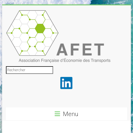
Skip
to
content
Association
Rechercher
Française
d'Économie
des
Transports
Menu