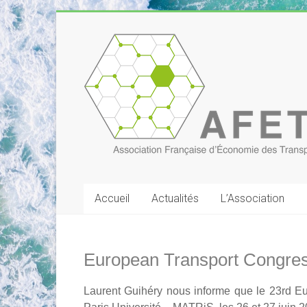
Skip
to
Association
content
Française
d'Économie
des
Transports
Accueil
Actualités
L’Association
European Transport Congres
Laurent Guihéry nous informe que le
23rd Eu