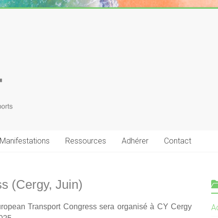
Manifestations
Ressources
Adhérer
Contact
s (Cergy, Juin)
ropean Transport Congress sera organisé à CY Cergy
Ac