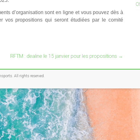
2025
.
O
ents d’organisation sont en ligne et vous pouvez dès à
 vos propositions qui seront étudiées par le comité
RFTM : dealine le 15 janvier pour les propositions
→
nsports
. All rights reserved.