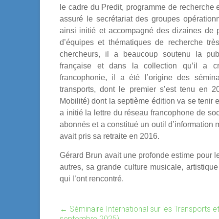
le cadre du Predit, programme de recherche en
assuré le secrétariat des groupes opération
ainsi initié et accompagné des dizaines de
d’équipes et thématiques de recherche très
chercheurs, il a beaucoup soutenu la pub
française et dans la collection qu’il a 
francophonie, il a été l’origine des sémi
transports, dont le premier s’est tenu en
Mobilité) dont la septième édition va se tenir
a initié la lettre du réseau francophone de s
abonnés et a constitué un outil d’information
avait pris sa retraite en 2016.
Gérard Brun avait une profonde estime pour l
autres, sa grande culture musicale, artistiqu
qui l’ont rencontré.
←
Séminaire International sur les Transports 
septembre 2025)