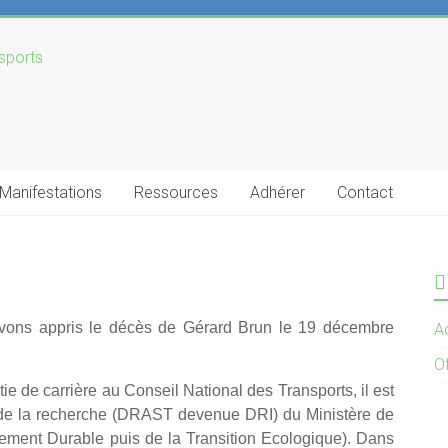
Manifestations
Ressources
Adhérer
Contact
avons appris le décès de Gérard Brun le 19 décembre
Ac
O
ie de carrière au Conseil National des Transports, il est
n de la recherche (DRAST devenue DRI) du Ministère de
ment Durable puis de la Transition Ecologique). Dans