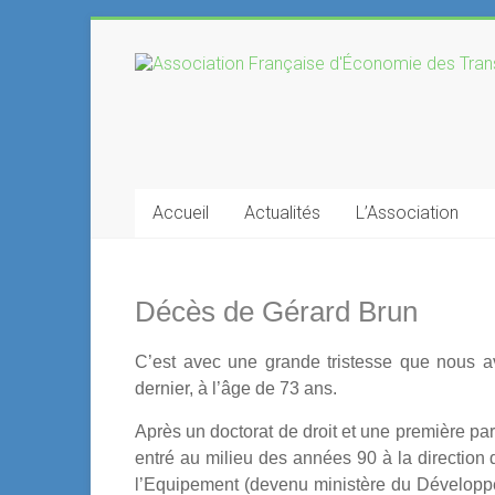
Skip
to
Association
content
Française
d'Économie
des
Accueil
Actualités
L’Association
Transports
Décès de Gérard Brun
C’est avec une grande tristesse que nous 
dernier, à l’âge de 73 ans.
Après un doctorat de droit et une première part
entré au milieu des années 90 à la directio
l’Equipement (devenu ministère du Développe