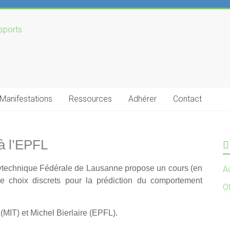
Manifestations
Ressources
Adhérer
Contact
 à l’EPFL
olytechnique Fédérale de Lausanne propose un cours (en
Ac
e choix discrets pour la prédiction du comportement
O
MIT) et Michel Bierlaire (EPFL).