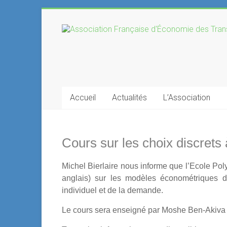
Skip
to
Association
content
Française
d'Économie
des
Accueil
Actualités
L’Association
Transports
Cours sur les choix discrets
Michel Bierlaire nous informe que l’Ecole P
anglais) sur les modèles économétriques d
individuel et de la demande.
Le cours sera enseigné par Moshe Ben-Akiva (