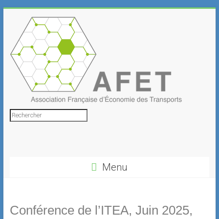
Skip
to
content
Association
Rechercher
Française
d'Économie
Menu
des
Transports
Conférence de l’ITEA, Juin 2025,