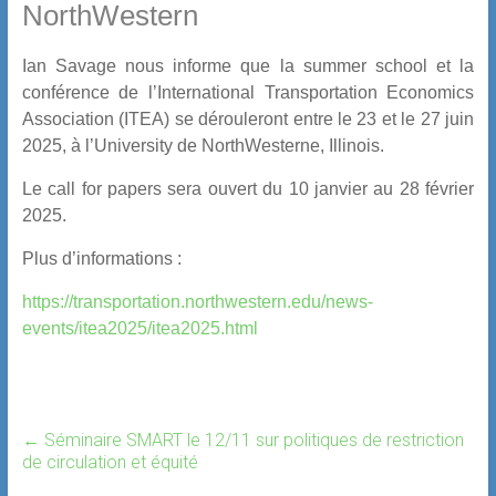
NorthWestern
Ian Savage nous informe que la summer school et la
conférence de l’International Transportation Economics
Association (ITEA) se dérouleront entre le 23 et le 27 juin
2025, à l’University de NorthWesterne, Illinois.
Le call for papers sera ouvert du 10 janvier au 28 février
2025.
Plus d’informations :
https://transportation.northwestern.edu/news-
events/itea2025/itea2025.html
←
Séminaire SMART le 12/11 sur politiques de restriction
de circulation et équité