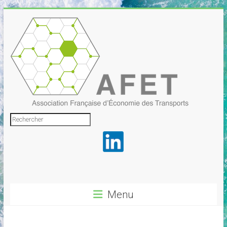
Skip
to
content
Association
Rechercher
Française
d'Économie
des
Transports
Menu