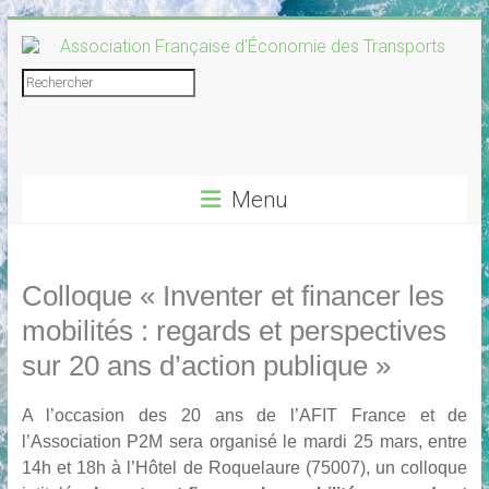
Skip
to
content
Association
Rechercher
Française
d'Économie
Menu
des
Transports
Colloque « Inventer et financer les
mobilités : regards et perspectives
sur 20 ans d’action publique »
A l’occasion des 20 ans de l’AFIT France et de
l’Association P2M sera organisé le mardi 25 mars, entre
14h et 18h à l’Hôtel de Roquelaure (75007), un colloque