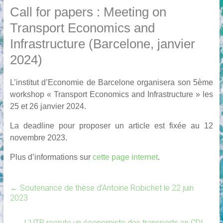
Call for papers : Meeting on
Transport Economics and
Infrastructure (Barcelone, janvier
2024)
L’institut d’Economie de Barcelone organisera son 5ème
workshop « Transport Economics and Infrastructure » les
25 et 26 janvier 2024.
La deadline pour proposer un article est fixée au 12
novembre 2023.
Plus d’informations sur
cette page internet
.
←
Soutenance de thèse d’Antoine Robichet le 22 juin
2023
L’UTP recrute un économiste des transports en CDI
→