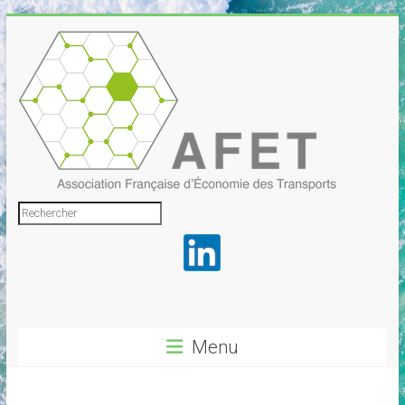
Skip
to
content
Association
Rechercher
Française
d'Économie
des
Transports
Menu