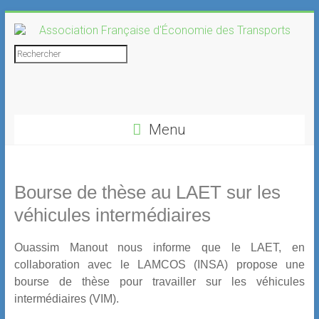
Skip
to
content
Association
Rechercher
Française
d'Économie
Menu
des
Transports
Bourse de thèse au LAET sur les
véhicules intermédiaires
Ouassim Manout nous informe que le LAET, en
collaboration avec le LAMCOS (INSA) propose une
bourse de thèse pour travailler sur les véhicules
intermédiaires (VIM).