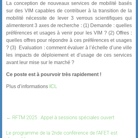
La conception de nouveaux services de mobilité basés
sur des VIM capables de contribuer à la transition de la
mobilité nécessite de lever 3 verrous scientifiques qui
alimenteront 3 axes de recherche : (1) Demande : quelles
préférences et usages à venir pour les VIM ? (2) Offres :
quelles offres pour répondre à ces préférences et usages
? (3) Evaluation : comment évaluer à l’échelle d’une ville
les impacts de déploiement et d’usage de ces services
avant leur mise sur le marché ?
Ce poste est à pourvoir très rapidement !
Plus d’informations
ICI
.
←
RFTM 2025 : Appel à sessions spéciales ouvert
Le programme de la 2nde conférence de l’AFET est