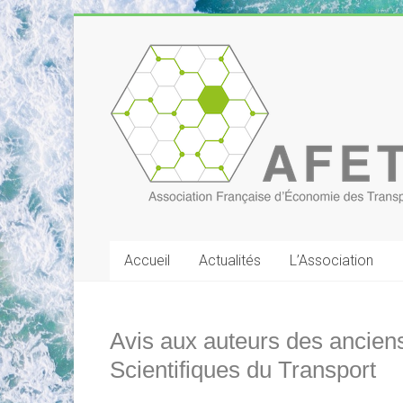
Skip
to
Association
content
Française
d'Économie
des
Transports
Accueil
Actualités
L’Association
Avis aux auteurs des ancie
Scientifiques du Transport