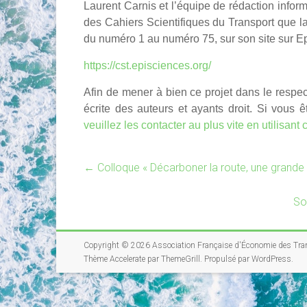
Laurent Carnis et l’équipe de rédaction infor
des Cahiers Scientifiques du Transport que l
du numéro 1 au numéro 75, sur son site sur Ep
https://cst.episciences.org/
Afin de mener à bien ce projet dans le respect 
écrite des auteurs et ayants droit. Si vous 
veuillez les contacter au plus vite en utilisant 
←
Colloque « Décarboner la route, une grande 
So
Copyright © 2026
Association Française d'Économie des Tra
Thème
Accelerate
par ThemeGrill. Propulsé par
WordPress
.