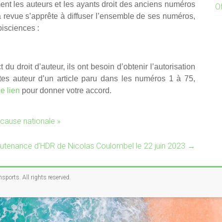
ment les auteurs et les ayants droit des anciens numéros
O
a revue s’apprête à diffuser l’ensemble de ses numéros,
isciences :
du droit d’auteur, ils ont besoin d’obtenir l’autorisation
êtes auteur d’un article paru dans les numéros 1 à 75,
ce lien
pour donner votre accord.
cause nationale »
utenance d’HDR de Nicolas Coulombel le 22 juin 2023
→
nsports
. All rights reserved.