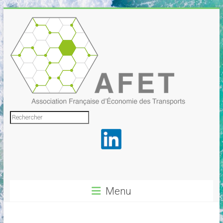
Skip
to
content
Association
Rechercher
Française
d'Économie
des
Transports
Menu