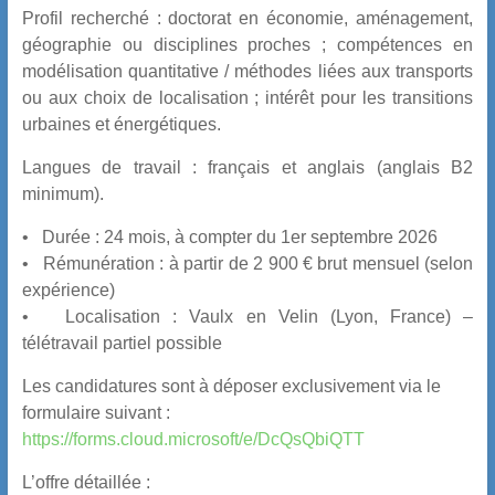
Profil recherché : doctorat en économie, aménagement,
géographie ou disciplines proches ; compétences en
modélisation quantitative / méthodes liées aux transports
ou aux choix de localisation ; intérêt pour les transitions
urbaines et énergétiques.
Langues de travail : français et anglais (anglais B2
minimum).
• Durée : 24 mois, à compter du 1er
septembre 2026
• Rémunération : à partir de 2 900 € brut mensuel (selon
expérience)
• Localisation : Vaulx en Velin (Lyon, France) –
télétravail partiel possible
Les candidatures sont à déposer exclusivement via le
formulaire suivant :
https://forms.cloud.microsoft/e/DcQsQbiQTT
L’offre détaillée :