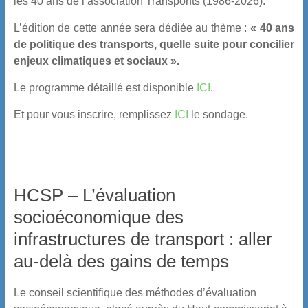
les 40 ans de l’association Transponts (1986-2026).
L’édition de cette année sera dédiée au thème :
« 40 ans
de politique des transports, quelle suite pour concilier
enjeux climatiques et sociaux ».
Le programme détaillé est disponible
ICI
.
Et pour vous inscrire, remplissez
ICI
le sondage.
HCSP – L’évaluation
socioéconomique des
infrastructures de transport : aller
au-delà des gains de temps
Le conseil scientifique des méthodes d’évaluation