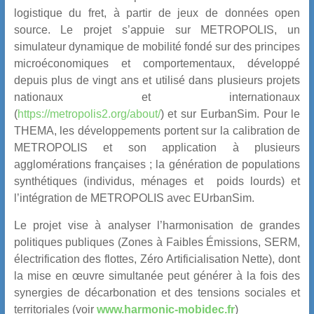
logistique du fret, à partir de jeux de données open
source. Le projet s’appuie sur METROPOLIS, un
simulateur dynamique de mobilité fondé sur des principes
microéconomiques et comportementaux, développé
depuis plus de vingt ans et utilisé dans plusieurs projets
nationaux et internationaux
(
https://metropolis2.org/about/
) et sur EurbanSim. Pour le
THEMA, les développements portent sur la calibration de
METROPOLIS et son application à plusieurs
agglomérations françaises ; la génération de populations
synthétiques (individus, ménages et poids lourds) et
l’intégration de METROPOLIS avec EUrbanSim.
Le projet vise à analyser l’harmonisation de grandes
politiques publiques (Zones à Faibles Émissions, SERM,
électrification des flottes, Zéro Artificialisation Nette), dont
la mise en œuvre simultanée peut générer à la fois des
synergies de décarbonation et des tensions sociales et
territoriales (voir
www.harmonic-mobidec.fr
)