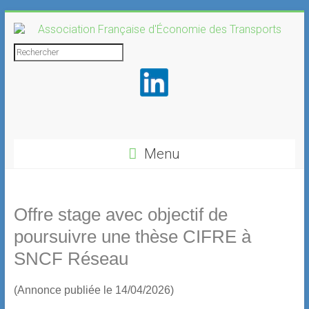
Skip
to
content
Association
Rechercher
Française
d'Économie
des
Transports
Menu
Offre stage avec objectif de
poursuivre une thèse CIFRE à
SNCF Réseau
(Annonce publiée le 14/04/2026)