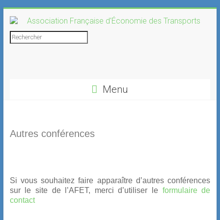
Skip
to
content
Association
Rechercher
Française
d'Économie
Menu
des
Transports
Autres conférences
Si vous souhaitez faire apparaître d’autres conférences
sur le site de l’AFET, merci d’utiliser le
formulaire de
contact