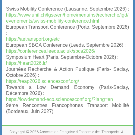
Swiss Mobility Conference (Lausanne, Septembre 2026) :
https://www.unil.ch/fgse/en/home/menuinst/recherche/igd/
evenements/swiss-mobility-conference.html
European Transport Conference (Porto, Septembre 2026)
:
https://aetransport.org/etc
European SBCA Conference (Leeds, Septembre 2026) :
https://conferences.leeds.ac.uk/sbca2026/
Symposium Heart (Paris, Septembre-Octobre 2026) :
https://heart2026.fr/
Journées Recherche & Action Publique (Paris- Saclay,
Octobre 2026) :
https://reap2026.sciencesconf.org/
Towards a Low Demand Economy (Paris-Saclay,
Décembre 2026) :
https://lowdemand-eco.sciencesconf.org/?lang=en
9ème Rencontres Francophones Transport Mobilité
(Bordeaux, Juin 2027)
Copyright © 2026
Association Française d'Économie des Transports
. All