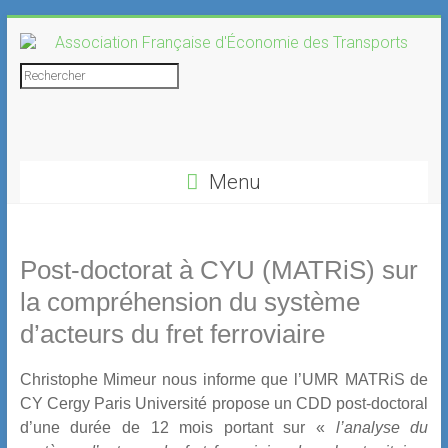
Skip
to
content
Association
Rechercher
Française
d'Économie
Menu
des
Transports
Post-doctorat à CYU (MATRiS) sur
la compréhension du système
d’acteurs du fret ferroviaire
Christophe Mimeur nous informe que l’UMR MATRiS de
CY Cergy Paris Université propose un CDD post-doctoral
d’une durée de 12 mois portant sur «
l’analyse du