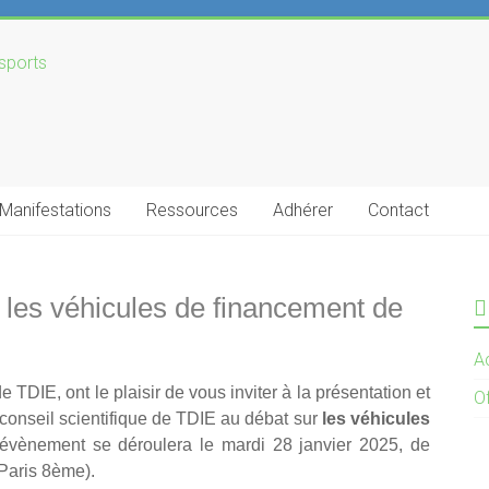
Manifestations
Ressources
Adhérer
Contact
 les véhicules de financement de
Ac
TDIE, ont le plaisir de vous inviter à la présentation et
O
 conseil scientifique de TDIE au débat sur
les véhicules
vènement se déroulera le mardi 28 janvier 2025, de
Paris 8ème).