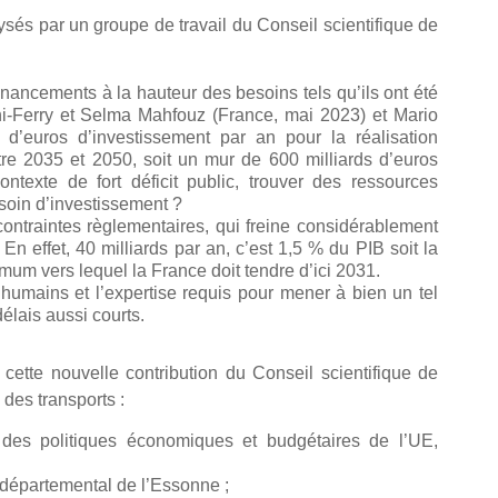
lysés par un groupe de travail du Conseil scientifique de
inancements à la hauteur des besoins tels qu’ils ont été
ni-Ferry et Selma Mahfouz (France,
mai 2023
) et Mario
 d’euros d’investissement par an pour la réalisation
ntre 2035 et 2050, soit un mur de 600 milliards d’euros
texte de fort déficit public, trouver des ressources
esoin d’investissement ?
ntraintes règlementaires, qui freine considérablement
 En effet, 40 milliards par an, c’est 1,5 % du PIB soit la
mum vers lequel la France doit tendre d’ici 2031.
humains et l’expertise requis pour mener à bien un tel
lais aussi courts.
cette nouvelle contribution du Conseil scientifique de
des transports :
 des politiques économiques et budgétaires de l’UE,
 départemental de l’Essonne ;