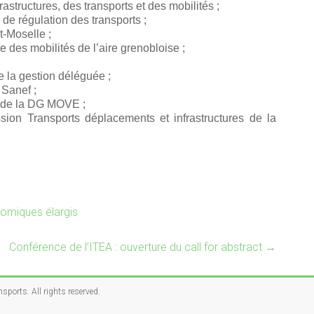
rastructures, des transports et des mobilités ;
é de régulation des transports ;
t-Moselle ;
e des mobilités de l’aire grenobloise ;
 de la gestion déléguée ;
 Sanef ;
nt de la DG MOVE ;
sion Transports déplacements et infrastructures de la
omiques élargis
Conférence de l’ITEA : ouverture du call for abstract
→
nsports
. All rights reserved.