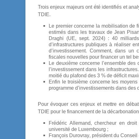
Trois enjeux majeurs ont été identifiés et ana
TDIE.
Le premier concerne la mobilisation de f
estimés dans les travaux de Jean Pisa
Draghi (UE, sept. 2024) : 40 milliards
d’infrastructures publiques à réaliser e
d’investissement. Comment, dans un con
fiscales nouvelles pour financer un tel b
Le deuxième concerne l’ensemble des co
l’investissement dans les infrastructures.
moitié du plafond des 3 % de déficit maxi
Enfin le troisième concerne les moyens 
programme d’investissements dans des dé
Pour évoquer ces enjeux et mettre en débat 
TDIE pour le financement de la décarbonation 
Frédéric Allemand
, chercheur en droit
université de Luxembourg ;
François Durovray
, président du Conseil